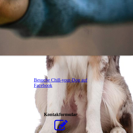
Besuche Chill-your-Dog auf
Facebook
Kontakformular