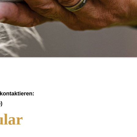
kontaktieren:
)
lar