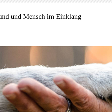
nd und Mensch im Einklang