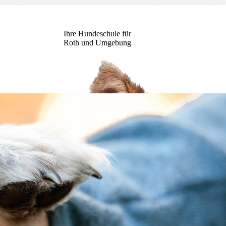
Ihre Hundeschule für
Roth und Umgebung