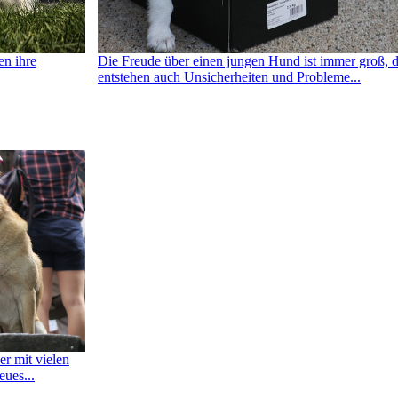
en ihre
Die Freude über einen jungen Hund ist immer groß, 
entstehen auch Unsicherheiten und Probleme...
er mit vielen
eues...